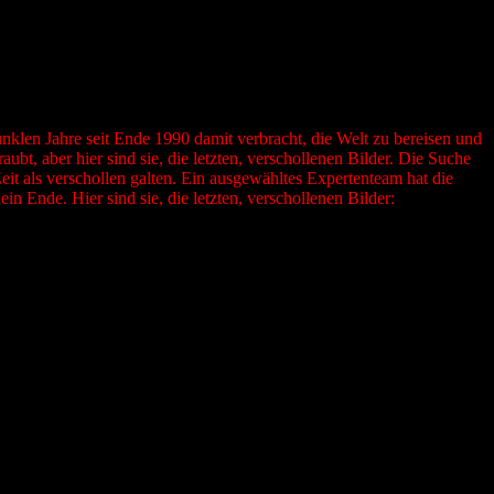
nklen Jahre seit Ende 1990 damit verbracht, die Welt zu bereisen und
bt, aber hier sind sie, die letzten, verschollenen Bilder. Die Suche
Zeit als verschollen galten. Ein ausgewähltes Expertenteam hat die
in Ende. Hier sind sie, die letzten, verschollenen Bilder: