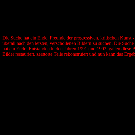
Die Suche hat ein Ende. Freunde der progressiven, kritischen Kunst -
überall nach den letzten, verschollenen Bildern zu suchen. Die Suche 
hat ein Ende. Entstanden in den Jahren 1991 und 1992, galten diese Bil
Bilder restauriert, zerstörte Teile rekonstruiert und nun kann das Erg